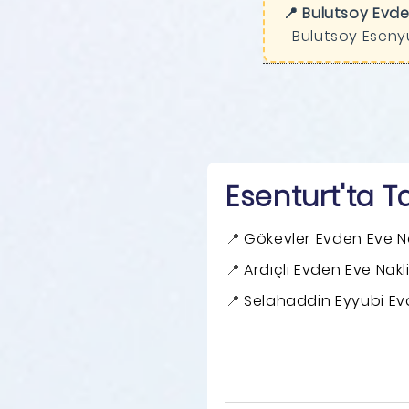
📍 Bulutsoy Evde
Bulutsoy Esenyu
Esenturt'ta T
Gökevler Evden Eve N
Ardıçlı Evden Eve Nakl
Selahaddin Eyyubi Ev