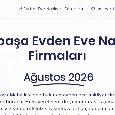
📍 Evden Eve Nakliyat Firmaları
📋 Listeye 
paşa Evden Eve Na
Firmaları
Ağustos 2026
aşa Mahallesi’nde bulunan evden eve nakliyat firm
ler burada. Hem yerel hem de şehirlerarası taşıma
nizin ya da ofisinizin taşınması artık çok daha ko