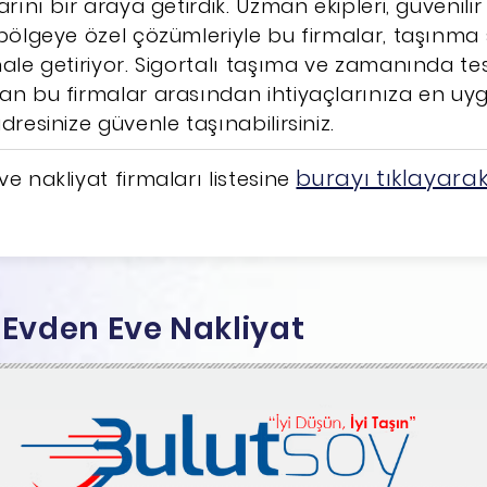
arını bir araya getirdik. Uzman ekipleri, güvenili
 bölgeye özel çözümleriyle bu firmalar, taşınma s
hale getiriyor. Sigortalı taşıma ve zamanında tes
an bu firmalar arasından ihtiyaçlarınıza en uy
dresinize güvenle taşınabilirsiniz.
burayı tıklayara
e nakliyat firmaları listesine
y Evden Eve Nakliyat