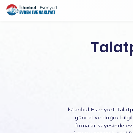
Talat
İstanbul Esenyurt Talatp
güncel ve doğru bilgi
firmalar sayesinde evi