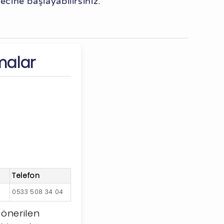
recine başlayabilirsiniz.
malar
Telefon
0533 508 34 04
 önerilen