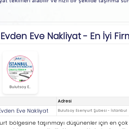
at teklifleri alabilir ve hızlı bir şekilde taşınma sü
Evden Eve Nakliyat - En İyi Fir
Bulutsoy E...
Adresi
Evden Eve Nakliyat
Bulutsoy Esenyurt Şubesi - İstanbul
urt bölgesine taşınmayı düşünenler için en çok