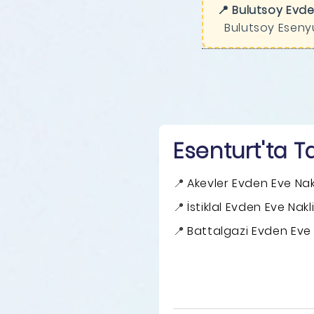
📍 Bulutsoy Evde
Bulutsoy Esenyu
Esenturt'ta T
Akevler Evden Eve Nak
İstiklal Evden Eve Nakl
Battalgazi Evden Eve 