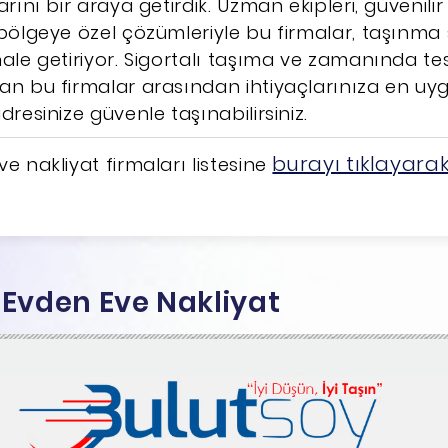
arını bir araya getirdik. Uzman ekipleri, güvenili
 bölgeye özel çözümleriyle bu firmalar, taşınma s
hale getiriyor. Sigortalı taşıma ve zamanında tes
an bu firmalar arasından ihtiyaçlarınıza en uy
dresinize güvenle taşınabilirsiniz.
burayı tıklayara
e nakliyat firmaları listesine
y Evden Eve Nakliyat