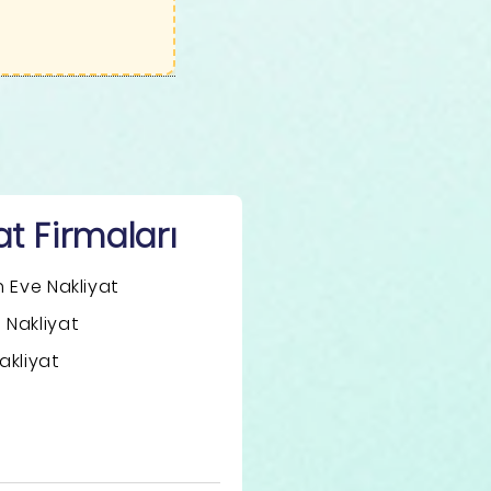
t Firmaları
 Eve Nakliyat
Nakliyat
akliyat