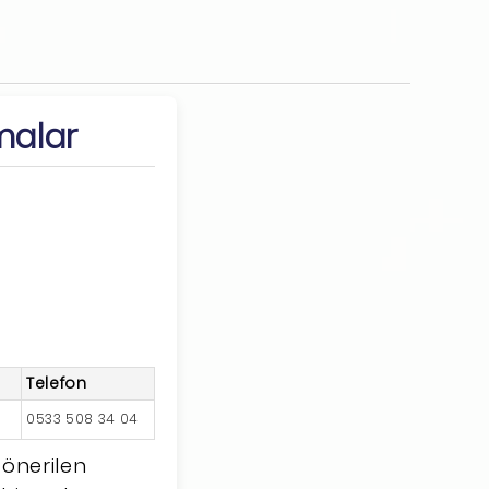
malar
Telefon
0533 508 34 04
 önerilen