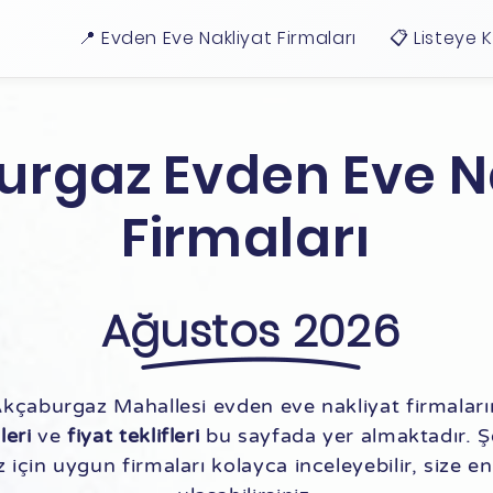
📍 Evden Eve Nakliyat Firmaları
📋 Listeye 
rgaz Evden Eve N
Firmaları
Ağustos 2026
Akçaburgaz Mahallesi evden eve nakliyat firmala
leri
ve
fiyat teklifleri
bu sayfada yer almaktadır. Şeh
z için uygun firmaları kolayca inceleyebilir, size