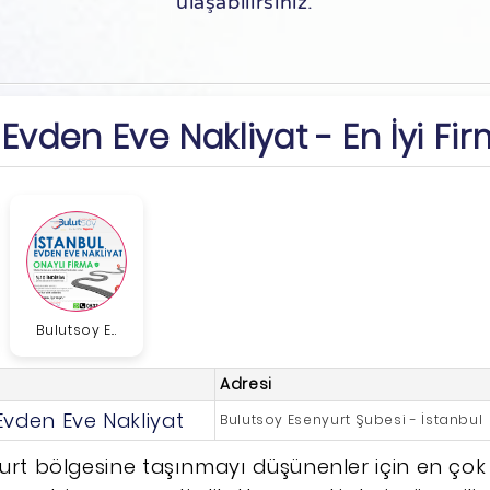
ulaşabilirsiniz.
Evden Eve Nakliyat - En İyi Fir
Bulutsoy E...
Adresi
Evden Eve Nakliyat
Bulutsoy Esenyurt Şubesi - İstanbul
urt bölgesine taşınmayı düşünenler için en çok