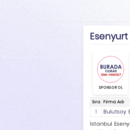
Esenyurt 
SPONSOR OL
Sıra
Firma Adı
1
Bulutsoy 
İstanbul Eseny