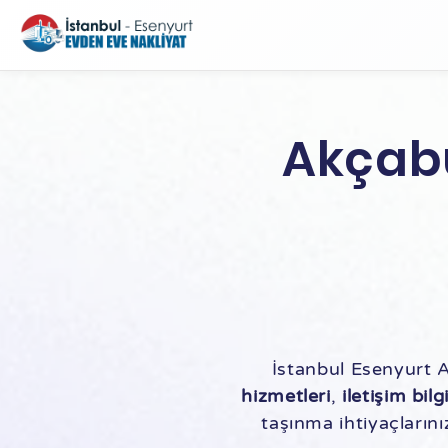
Akçabu
İstanbul Esenyurt 
hizmetleri
,
iletişim bilgi
taşınma ihtiyaçlarını