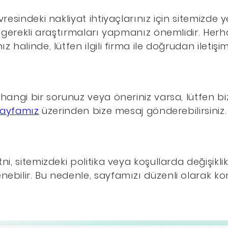
resindeki nakliyat ihtiyaçlarınız için sitemizde y
n gerekli araştırmaları yapmanız önemlidir. Her
 halinde, lütfen ilgili firma ile doğrudan iletişi
hangi bir sorunuz veya öneriniz varsa, lütfen 
 sayfamız
üzerinden bize mesaj gönderebilirsiniz.
i, sitemizdeki politika veya koşullarda değişikli
bilir. Bu nedenle, sayfamızı düzenli olarak ko