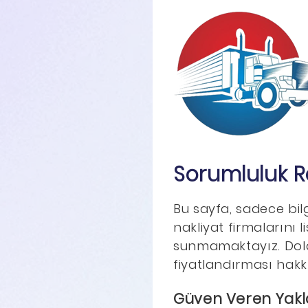
Sorumluluk R
Bu sayfa, sadece bil
nakliyat firmalarını l
sunmamaktayız. Dolay
fiyatlandırması hak
Güven Veren Yak